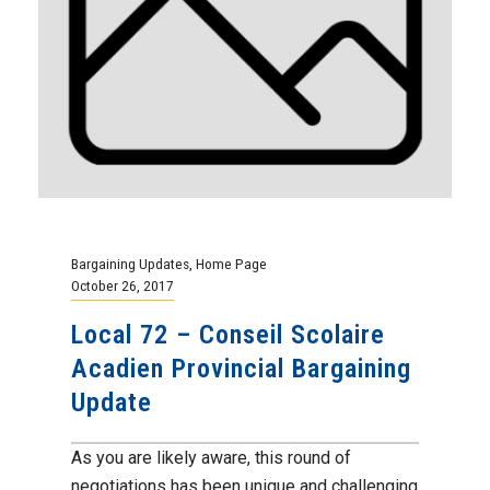
Bargaining Updates
,
Home Page
October 26, 2017
Local 72 – Conseil Scolaire
Acadien Provincial Bargaining
Update
As you are likely aware, this round of
negotiations has been unique and challenging